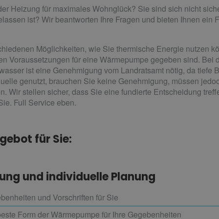
m der Heizung für maximales Wohnglück? Sie sind sich nicht s
elassen ist? Wir beantworten Ihre Fragen und bieten Ihnen ein
chiedenen Möglichkeiten, wie Sie thermische Energie nutzen kö
chen Voraussetzungen für eine Wärmepumpe gegeben sind. Bei 
asser ist eine Genehmigung vom Landratsamt nötig, da tiefe 
equelle genutzt, brauchen Sie keine Genehmigung, müssen jedoc
n. Wir stellen sicher, dass Sie eine fundierte Entscheidung tref
ie. Full Service eben.
gebot für Sie:
ung und individuelle Planung
benheiten und Vorschriften für Sie
beste Form der Wärmepumpe für Ihre Gegebenheiten