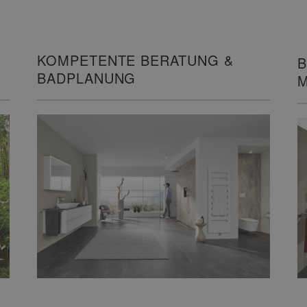
KOMPETENTE BERATUNG &
B
BADPLANUNG
M