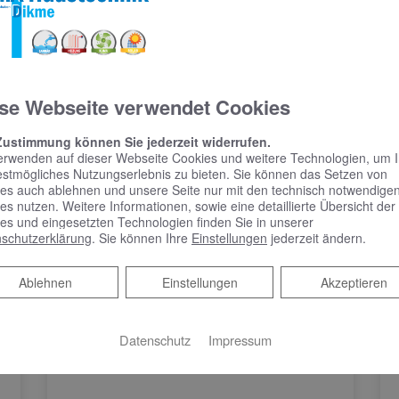
ntuell Fördermöglichkeiten gibt.
ren Sie.
se Webseite verwendet Cookies
Zustimmung können Sie jederzeit widerrufen.
erwenden auf dieser Webseite Cookies und weitere Technologien, um 
estmögliches Nutzungserlebnis zu bieten. Sie können das Setzen von
es auch ablehnen und unsere Seite nur mit den technisch notwendige
es nutzen. Weitere Informationen, sowie eine detaillierte Übersicht der
es und eingesetzten Technologien finden Sie in unserer
schutzerklärung
. Sie können Ihre
Einstellungen
jederzeit ändern.
Ablehnen
Ablehnen
Einstellungen
Akzeptieren
Datenschutz
Impressum