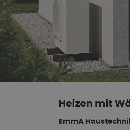
Heizen mit 
EmmA Haustechnik: