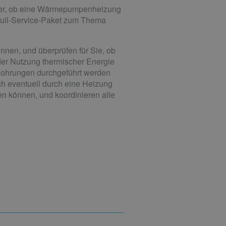
icher, ob eine Wärmepumpenheizung
 Full-Service-Paket zum Thema
nnen, und überprüfen für Sie, ob
der Nutzung thermischer Energie
Bohrungen durchgeführt werden
h eventuell durch eine Heizung
fen können, und koordinieren alle