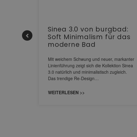
e |
Sinea 3.0 von burgbad:
Soft Minimalism für das
moderne Bad
nskomfort
s
Mit weichem Schwung und neuer, markanter
M NEO
Linienführung zeigt sich die Kollektion Sinea
owohl zum
3.0 natürlich und minimalistisch zugleich.
Das trendige Re-Design…
WEITERLESEN >>