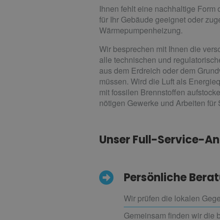
Ihnen fehlt eine nachhaltige For
für Ihr Gebäude geeignet oder zug
Wärmepumpenheizung.
Wir besprechen mit Ihnen die vers
alle technischen und regulatoris
aus dem Erdreich oder dem Grundw
müssen. Wird die Luft als Energi
mit fossilen Brennstoffen aufstocke
nötigen Gewerke und Arbeiten für S
Unser Full-Service-An
Persönliche Berat
Wir prüfen die lokalen Gege
Gemeinsam finden wir die 