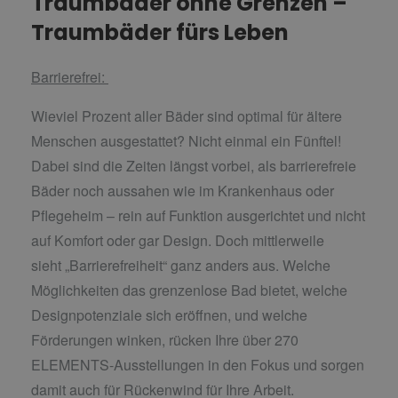
Traumbäder ohne Grenzen –
Traumbäder fürs Leben
Barrierefrei:
Wieviel Prozent aller Bäder sind optimal für ältere
Menschen ausgestattet? Nicht einmal ein Fünftel!
Dabei sind die Zeiten längst vorbei, als
barrierefreie
Bäder noch aussahen wie im Krankenhaus oder
Pflegeheim – rein auf
Funktion ausgerichtet und nicht
auf Komfort oder gar Design. Doch mittlerweile
sieht
„Barrierefreiheit“ ganz anders aus. Welche
Möglichkeiten das grenzenlose Bad bietet,
welche
Designpotenziale sich eröffnen, und welche
Förderungen winken, rücken Ihre über 270
ELEMENTS-Ausstellungen in den Fokus und sorgen
damit auch für Rückenwind für Ihre Arbeit.