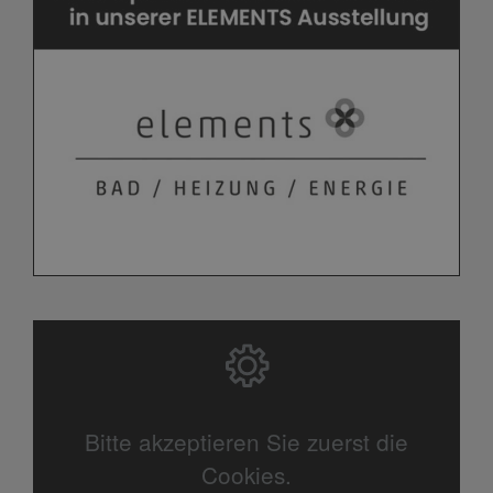
Bitte akzeptieren Sie zuerst die
Cookies.