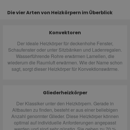
Die vier Arten von Heizkörpern im Überblick
Konvektoren
Der ideale Heizkörper für deckenhohe Fenster,
Schaufenster oder unter Sitzbänken und Ladenregalen.
Wasserführende Rohre erwärmen Lamellen, die
wiederum die Raumluft erwärmen. Wie der Name schon
sagt, sorgt dieser Heizkörper für Konvektionswärme.
Gliederheizkörper
Der Klassiker unter den Heizkörpern. Gerade in
Altbauten zu finden, besteht er aus einer beliebigen
Anzahl genormter Glieder. Diese Heizkörper können
optimal auf individuelle Anforderungen angepasst
werden und sind sehr günstig. Sie geben zu 70 %