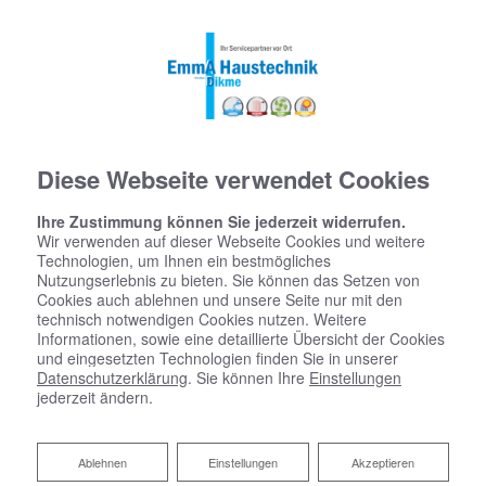
Diese Webseite verwendet Cookies
Ihre Zustimmung können Sie jederzeit widerrufen.
Wir verwenden auf dieser Webseite Cookies und weitere
Technologien, um Ihnen ein bestmögliches
Nutzungserlebnis zu bieten. Sie können das Setzen von
Cookies auch ablehnen und unsere Seite nur mit den
technisch notwendigen Cookies nutzen. Weitere
Informationen, sowie eine detaillierte Übersicht der Cookies
und eingesetzten Technologien finden Sie in unserer
Datenschutzerklärung
. Sie können Ihre
Einstellungen
jederzeit ändern.
Ihr Partner für Heizkörper
Ablehnen
Ablehnen
Einstellungen
Akzeptieren
Der ideale Heizkörper für Ihre Ansprüche